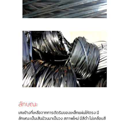
ลักษณะ
เศษข้างที่เหลือจากการตัดริมของเหล็กแผ่นให้ตรง มี
ลักษณะเป็นเส้นม้วนมาเป็นวง สภาพใหม่ มีสีดำ ไม่เคลือบสี