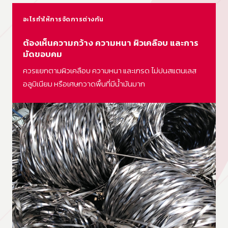
อะไรทำให้การจัดการต่างกัน
ต้องเห็นความกว้าง ความหนา ผิวเคลือบ และการ
มัดขอบคม
ควรแยกตามผิวเคลือบ ความหนา และเกรด ไม่ปนสแตนเลส
อลูมิเนียม หรือเศษกวาดพื้นที่มีน้ำมันมาก