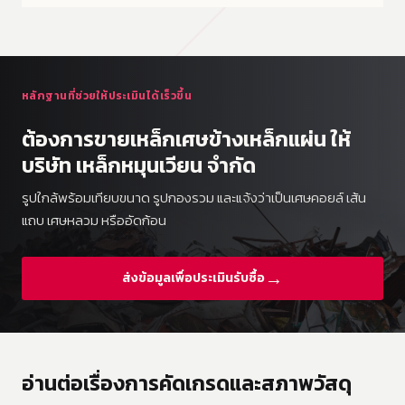
หลักฐานที่ช่วยให้ประเมินได้เร็วขึ้น
ต้องการขายเหล็กเศษข้างเหล็กแผ่น ให้
บริษัท เหล็กหมุนเวียน จำกัด
รูปใกล้พร้อมเทียบขนาด รูปกองรวม และแจ้งว่าเป็นเศษคอยล์ เส้น
แถบ เศษหลวม หรืออัดก้อน
→
ส่งข้อมูลเพื่อประเมินรับซื้อ
อ่านต่อเรื่องการคัดเกรดและสภาพวัสดุ