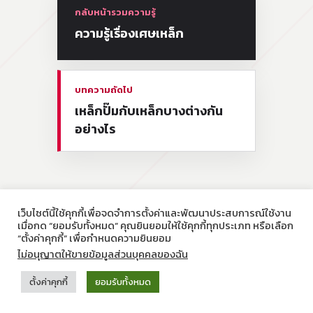
กลับหน้ารวมความรู้
ความรู้เรื่องเศษเหล็ก
บทความถัดไป
เหล็กปั๊มกับเหล็กบางต่างกัน
อย่างไร
เว็บไซต์นี้ใช้คุกกี้เพื่อจดจำการตั้งค่าและพัฒนาประสบการณ์ใช้งาน
เมื่อกด “ยอมรับทั้งหมด” คุณยินยอมให้ใช้คุกกี้ทุกประเภท หรือเลือก
“ตั้งค่าคุกกี้” เพื่อกำหนดความยินยอม
ไม่อนุญาตให้ขายข้อมูลส่วนบุคคลของฉัน
© เหล็กหมุนเวียน - รับซื้อและจำหน่ายเศษเหล็กทุกประเภท
ตั้งค่าคุกกี้
ยอมรับทั้งหมด