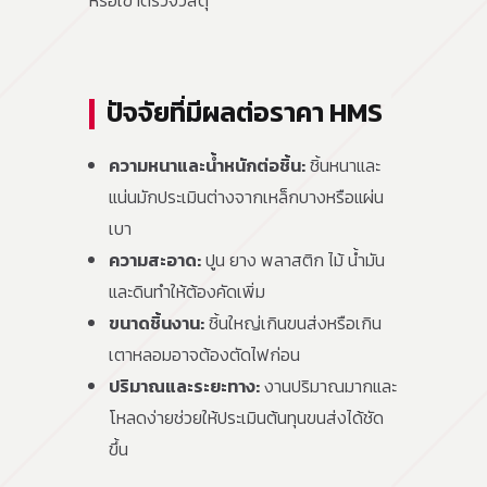
หรือเข้าตรวจวัสดุ
ปัจจัยที่มีผลต่อราคา HMS
ความหนาและน้ำหนักต่อชิ้น:
ชิ้นหนาและ
แน่นมักประเมินต่างจากเหล็กบางหรือแผ่น
เบา
ความสะอาด:
ปูน ยาง พลาสติก ไม้ น้ำมัน
และดินทำให้ต้องคัดเพิ่ม
ขนาดชิ้นงาน:
ชิ้นใหญ่เกินขนส่งหรือเกิน
เตาหลอมอาจต้องตัดไฟก่อน
ปริมาณและระยะทาง:
งานปริมาณมากและ
โหลดง่ายช่วยให้ประเมินต้นทุนขนส่งได้ชัด
ขึ้น