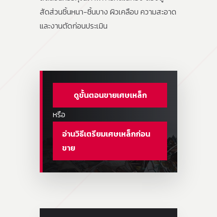
สัดส่วนชิ้นหนา-ชิ้นบาง ผิวเคลือบ ความสะอาด
และงานตัดก่อนประเมิน
ดูขั้นตอนขายเศษเหล็ก
หรือ
อ่านวิธีเตรียมเศษเหล็กก่อน
ขาย