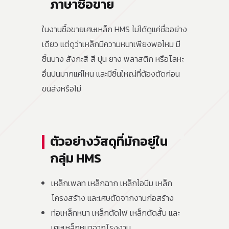
ภาษาซื้อขาย
ในงานซื้อขายเศษเหล็ก HMS ไม่ได้ดูแค่ชื่ออย่าง
เดียว แต่ดูว่าเหล็กมีความหนาเพียงพอไหม มี
ชิ้นบาง สังกะสี สี ปูน ยาง พลาสติก หรือโลหะ
อื่นปนมากแค่ไหน และมีชิ้นใหญ่ที่ต้องตัดก่อน
ขนส่งหรือไม่
ตัวอย่างวัสดุที่มักอยู่ใน
กลุ่ม HMS
เหล็กเพลท เหล็กฉาก เหล็กไอบีม เหล็ก
โครงสร้าง และเศษตัดจากงานก่อสร้าง
ท่อเหล็กหนา เหล็กตัดไฟ เหล็กตัดสั้น และ
เศษเหล็กหนาจากโรงงาน