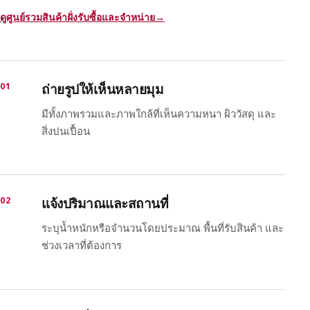
ดูศูนย์รวมสินค้าฝั่งรับซื้อและจำหน่าย
→
01
ถ่ายรูปให้เห็นหลายมุม
มีทั้งภาพรวมและภาพใกล้ที่เห็นความหนา ผิววัสดุ และ
สิ่งปนเปื้อน
02
แจ้งปริมาณและสถานที่
ระบุน้ำหนักหรือจำนวนโดยประมาณ พื้นที่รับสินค้า และ
ช่วงเวลาที่ต้องการ