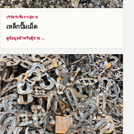
บริษัทรับซื้อจากผู้ขาย
เหล็กปั๊มเม็ด
→
ดูข้อมูลสำหรับผู้ขาย