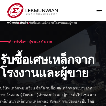
Skip
to
Men
main
Close
content
Menu
หน้าหลัก
สินค้า
รับซื้อเศษเหล็กจากโรงงานและผู้ขาย
บริการรับซื้อจากผู้ขายและโรงงาน
รับซื้อเศษเหล็กจาก
โรงงานและผู้ขาย
บริษัท เหล็กหมุนเวียน จำกัด รับซื้อเศษเหล็กหลายประเภท
จากโรงงาน ผู้รับเหมา ผู้ค้าของเก่า และผู้ขายทั่วไป เช่น เศษ
เหล็กหนา เหล็กบาง เหล็กหล่อ สังกะสี กระป๋องและปี๊บ โดย