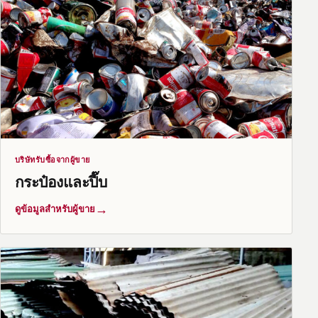
บริษัทรับซื้อจากผู้ขาย
กระป๋องและปี๊บ
→
ดูข้อมูลสำหรับผู้ขาย