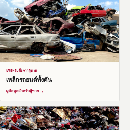
บริษัทรับซื้อจากผู้ขาย
เหล็กรถยนต์ทั้งคัน
→
ดูข้อมูลสำหรับผู้ขาย